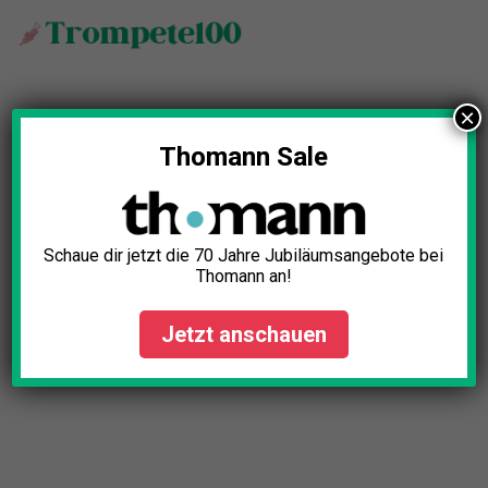
Zum
Inhalt
springen
×
Thomann Sale
Schaue dir jetzt die 70 Jahre Jubiläumsangebote bei
Thomann an!
Jetzt anschauen