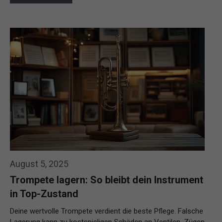
August 5, 2025
Trompete lagern: So bleibt dein Instrument
in Top-Zustand
Deine wertvolle Trompete verdient die beste Pflege. Falsche
Lagerung kann zu kostspieligen Schäden an Ventilen, Zügen