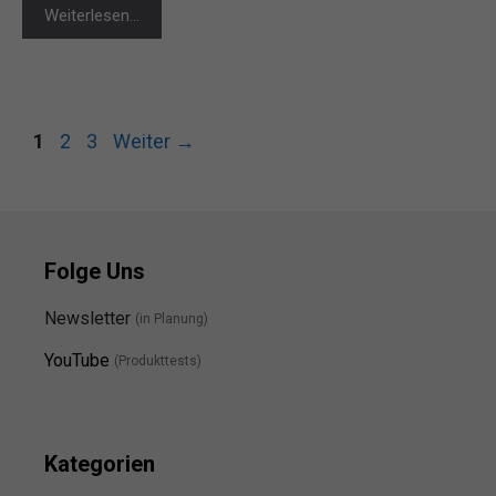
Weiterlesen…
Seite
Seite
Seite
1
2
3
Weiter
→
Folge Uns
Newsletter
(in Planung)
YouTube
(Produkttests)
Kategorien