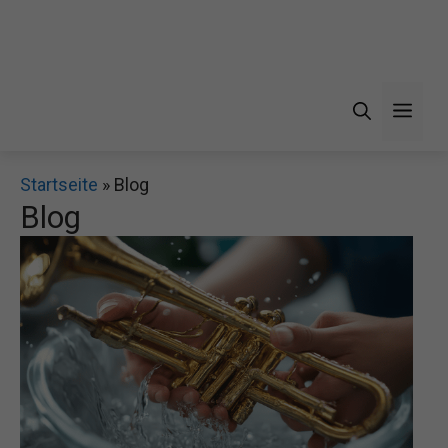
Men
Startseite
»
Blog
Blog