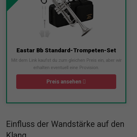
Eastar Bb Standard-Trompeten-Set
Mit dem Link kaufst du zum gleichen Preis ein, aber wir
erhalten eventuell eine Provision.
Preis ansehen
Einfluss der Wandstärke auf den
Klang