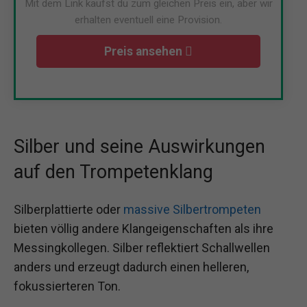
Mit dem Link kaufst du zum gleichen Preis ein, aber wir
erhalten eventuell eine Provision.
Preis ansehen
Silber und seine Auswirkungen
auf den Trompetenklang
Silberplattierte oder
massive Silbertrompeten
bieten völlig andere Klangeigenschaften als ihre
Messingkollegen. Silber reflektiert Schallwellen
anders und erzeugt dadurch einen helleren,
fokussierteren Ton.