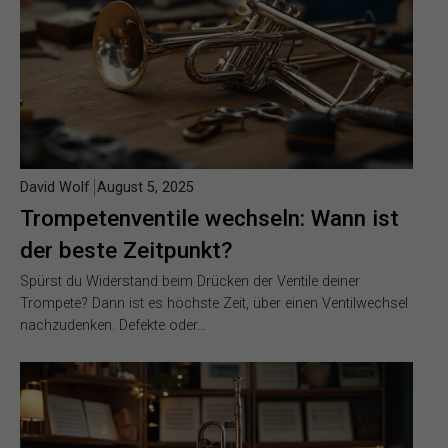
David Wolf
August 5, 2025
Trompetenventile wechseln: Wann ist
der beste Zeitpunkt?
Spürst du Widerstand beim Drücken der Ventile deiner
Trompete? Dann ist es höchste Zeit, über einen Ventilwechsel
nachzudenken. Defekte oder…