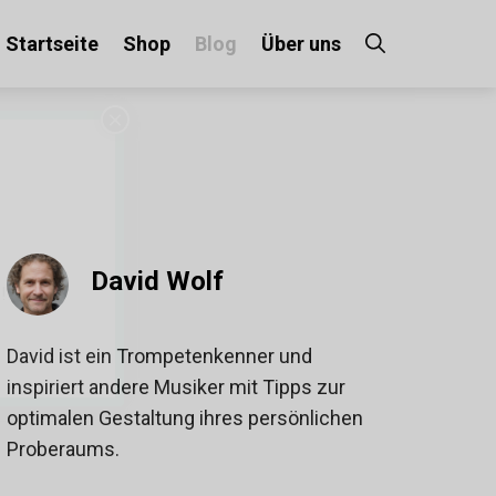
Startseite
Shop
Blog
Über uns
×
David Wolf
!
David ist ein Trompetenkenner und
inspiriert andere Musiker mit Tipps zur
optimalen Gestaltung ihres persönlichen
Proberaums.