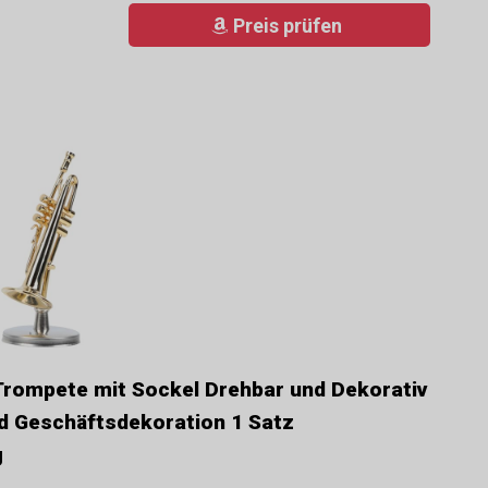
Preis prüfen
rompete mit Sockel Drehbar und Dekorativ
nd Geschäftsdekoration 1 Satz
g