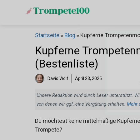
Zum
Inhalt
springen
Startseite
»
Blog
»
Kupferne Trompetenmode
Kupferne Trompetenm
(Bestenliste)
David Wolf
April 23, 2025
Unsere Redaktion wird durch Leser unterstützt. Wi
von denen wir ggf. eine Vergütung erhalten.
Mehr 
Du möchtest keine mittelmäßige Kupfern
Trompete?