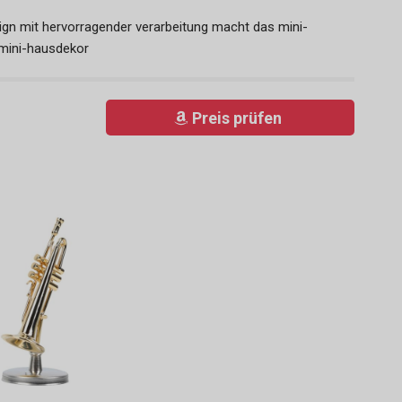
ign mit hervorragender verarbeitung macht das mini-
 mini-hausdekor
Preis prüfen