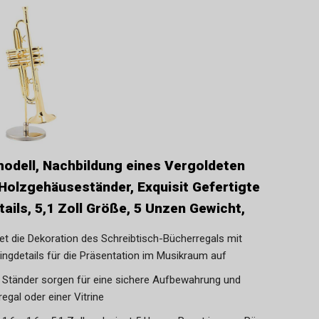
dell, Nachbildung eines Vergoldeten
Holzgehäuseständer, Exquisit Gefertigte
tails, 5,1 Zoll Größe, 5 Unzen Gewicht,
et die Dekoration des Schreibtisch-Bücherregals mit
ringdetails für die Präsentation im Musikraum auf
 Ständer sorgen für eine sichere Aufbewahrung und
egal oder einer Vitrine