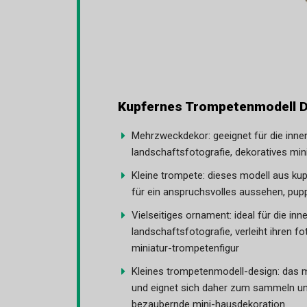
Kupfernes Trompetenmodell D
Mehrzweckdekor: geeignet für die innene
landschaftsfotografie, dekoratives min
Kleine trompete: dieses modell aus kup
für ein anspruchsvolles aussehen, pu
Vielseitiges ornament: ideal für die inn
landschaftsfotografie, verleiht ihren fo
miniatur-trompetenfigur
Kleines trompetenmodell-design: das m
und eignet sich daher zum sammeln un
bezaubernde mini-hausdekoration