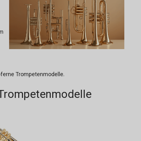
em
upferne Trompetenmodelle.
 Trompetenmodelle