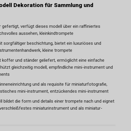
odell Dekoration für Sammlung und
gefertigt, verfügt dieses modell über ein raffiniertes
chsvolles aussehen, kleinkindtrompete
t sorgfältiger beschichtung, bietet ein luxuriöses und
instrumentenhandwerk, kleine trompete
 koffer und ständer geliefert, ermöglicht eine einfache
ützt gleichzeitig modell, empfindliche mini-instrument und
ments
inneneinrichtung und als requisite für miniaturfotografie,
alistisches mini-instrument, entzückendes mini-instrument
 bildet die form und details einer trompete nach und eignet
erschleißfestes miniaturinstrument und als miniatur-