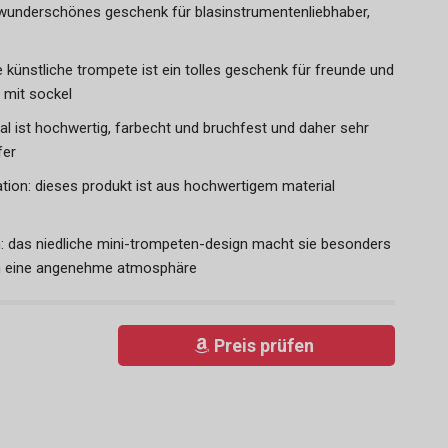
 wunderschönes geschenk für blasinstrumentenliebhaber,
 künstliche trompete ist ein tolles geschenk für freunde und
 mit sockel
al ist hochwertig, farbecht und bruchfest und daher sehr
fer
tion: dieses produkt ist aus hochwertigem material
: das niedliche mini-trompeten-design macht sie besonders
isch eine angenehme atmosphäre
Preis prüfen