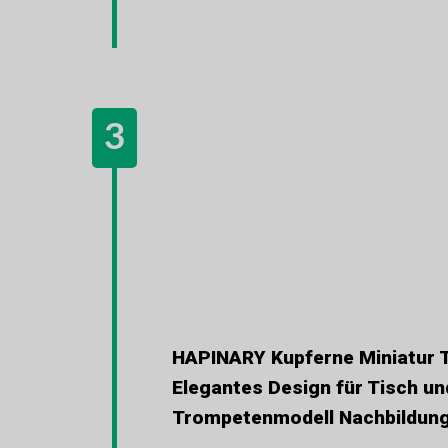
HAPINARY Kupferne Miniatur T
Elegantes Design für Tisch u
Trompetenmodell Nachbildun