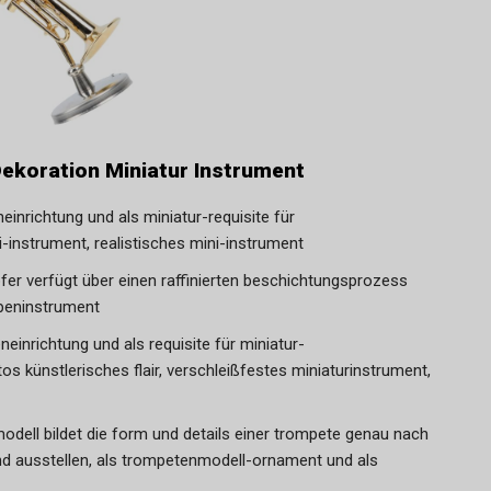
ekoration Miniatur Instrument
inrichtung und als miniatur-requisite für
i-instrument, realistisches mini-instrument
fer verfügt über einen raffinierten beschichtungsprozess
ppeninstrument
eneinrichtung und als requisite für miniatur-
tos künstlerisches flair, verschleißfestes miniaturinstrument,
odell bildet die form und details einer trompete genau nach
d ausstellen, als trompetenmodell-ornament und als