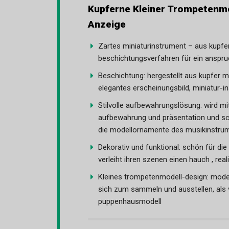
Kupferne Kleiner Trompetenm
Anzeige
Zartes miniaturinstrument – aus kupfer 
beschichtungsverfahren für ein anspru
Beschichtung: hergestellt aus kupfer mi
elegantes erscheinungsbild, miniatur-
Stilvolle aufbewahrungslösung: wird mit
aufbewahrung und präsentation und sch
die modellornamente des musikinstru
Dekorativ und funktional: schön für die 
verleiht ihren szenen einen hauch , re
Kleines trompetenmodell-design: modell
sich zum sammeln und ausstellen, als v
puppenhausmodell