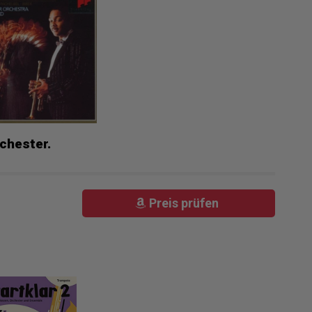
chester.
Preis prüfen