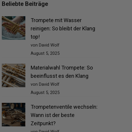
Beliebte Beiträge
Trompete mit Wasser
reinigen: So bleibt der Klang
top!
von David Wolf
August 5, 2025
Materialwahl Trompete: So
beeinflusst es den Klang
von David Wolf
August 5, 2025
Trompetenventile wechseln:
Wann ist der beste
Zeitpunkt?
von David Wolf