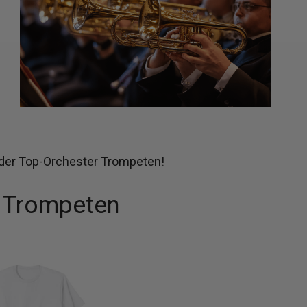
der Top-Orchester Trompeten!
r Trompeten