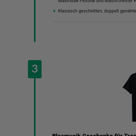
Blasmusik Festival und Blasorchester 
Klassisch geschnitten, doppelt genäht
Blasmusik Geschenke für Tro