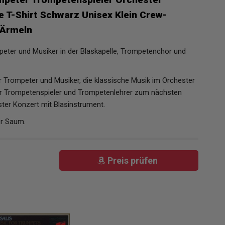
 T-Shirt Schwarz Unisex Klein Crew-
 Ärmeln
eter und Musiker in der Blaskapelle, Trompetenchor und
 Trompeter und Musiker, die klassische Musik im Orchester
ür Trompetenspieler und Trompetenlehrer zum nächsten
ster Konzert mit Blasinstrument.
er Saum.
Preis prüfen