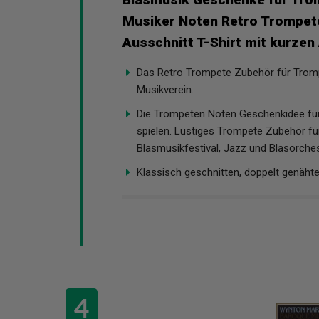
Musiker Noten Retro Trompete
Ausschnitt T-Shirt mit kurzen
Das Retro Trompete Zubehör für Tromp
Musikverein.
Die Trompeten Noten Geschenkidee für
spielen. Lustiges Trompete Zubehör f
Blasmusikfestival, Jazz und Blasorche
Klassisch geschnitten, doppelt genäht