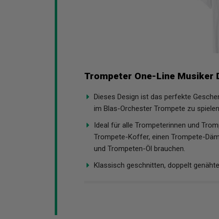
Trompeter One-Line Musiker D
Dieses Design ist das perfekte Geschen
im Blas-Orchester Trompete zu spielen
Ideal für alle Trompeterinnen und Trom
Trompete-Koffer, einen Trompete-Däm
und Trompeten-Öl brauchen.
Klassisch geschnitten, doppelt genäht