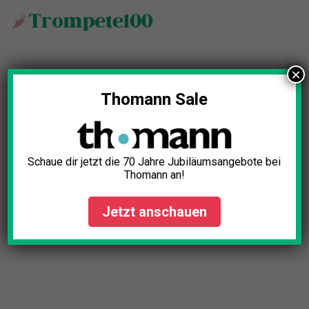
Zum
Inhalt
springen
×
Thomann Sale
Schaue dir jetzt die 70 Jahre Jubiläumsangebote bei
Thomann an!
Jetzt anschauen