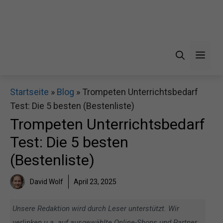
Men
Startseite
»
Blog
»
Trompeten Unterrichtsbedarf
Test: Die 5 besten (Bestenliste)
Trompeten Unterrichtsbedarf
Test: Die 5 besten
(Bestenliste)
David Wolf
April 23, 2025
Unsere Redaktion wird durch Leser unterstützt. Wir
verlinken u.a. auf ausgewählte Online-Shops und Partner,