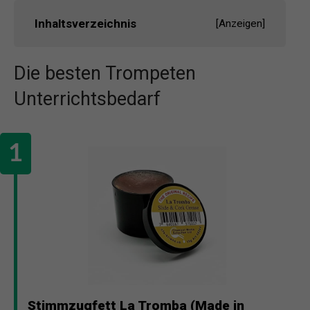
Inhaltsverzeichnis
[
Anzeigen
]
Die besten Trompeten
Unterrichtsbedarf
Stimmzugfett La Tromba (Made in