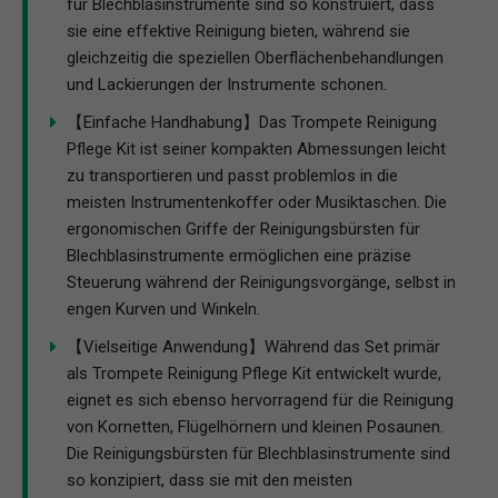
für Blechblasinstrumente sind so konstruiert, dass
sie eine effektive Reinigung bieten, während sie
gleichzeitig die speziellen Oberflächenbehandlungen
und Lackierungen der Instrumente schonen.
【Einfache Handhabung】Das Trompete Reinigung
Pflege Kit ist seiner kompakten Abmessungen leicht
zu transportieren und passt problemlos in die
meisten Instrumentenkoffer oder Musiktaschen. Die
ergonomischen Griffe der Reinigungsbürsten für
Blechblasinstrumente ermöglichen eine präzise
Steuerung während der Reinigungsvorgänge, selbst in
engen Kurven und Winkeln.
【Vielseitige Anwendung】Während das Set primär
als Trompete Reinigung Pflege Kit entwickelt wurde,
eignet es sich ebenso hervorragend für die Reinigung
von Kornetten, Flügelhörnern und kleinen Posaunen.
Die Reinigungsbürsten für Blechblasinstrumente sind
so konzipiert, dass sie mit den meisten